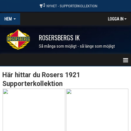
NYHET - SUPPORTERKOLLEKTION
HEM
LOGGA IN
ROSERSBERGS IK
Så många som möjligt - så länge som möjligt
STARTSIDA
Här hittar du Rosers 1921
Supporterkollektion
NYHETER
KALENDER
MEDLEM I RIK
FÖRENINGEN