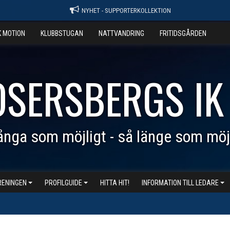
NYHET - SUPPORTERKOLLEKTION
K MOTION
KLUBBSTUGAN
NATTVANDRING
FRITIDSGÅRDEN
OSERSBERGS IK
nga som möjligt - så länge som möj
RENINGEN
PROFILGUIDE
HITTA HIT!
INFORMATION TILL LEDARE