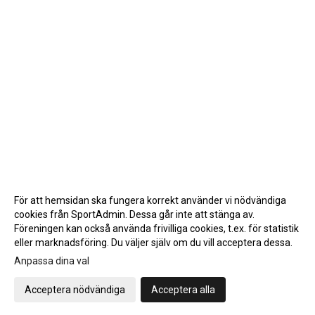
För att hemsidan ska fungera korrekt använder vi nödvändiga
cookies från SportAdmin. Dessa går inte att stänga av.
Föreningen kan också använda frivilliga cookies, t.ex. för statistik
eller marknadsföring. Du väljer själv om du vill acceptera dessa.
Anpassa dina val
Cookie-inställningar
Gå till Webbversion
Acceptera nödvändiga
Acceptera alla