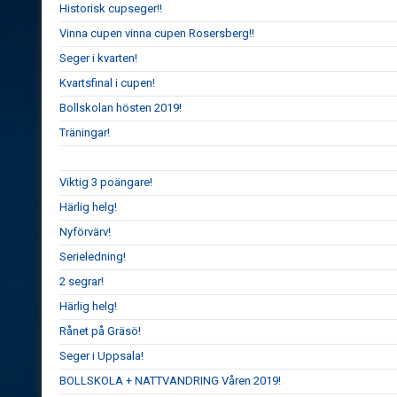
Historisk cupseger!!
Vinna cupen vinna cupen Rosersberg!!
Seger i kvarten!
Kvartsfinal i cupen!
Bollskolan hösten 2019!
Träningar!
Viktig 3 poängare!
Härlig helg!
Nyförvärv!
Serieledning!
2 segrar!
Härlig helg!
Rånet på Gräsö!
Seger i Uppsala!
BOLLSKOLA + NATTVANDRING Våren 2019!