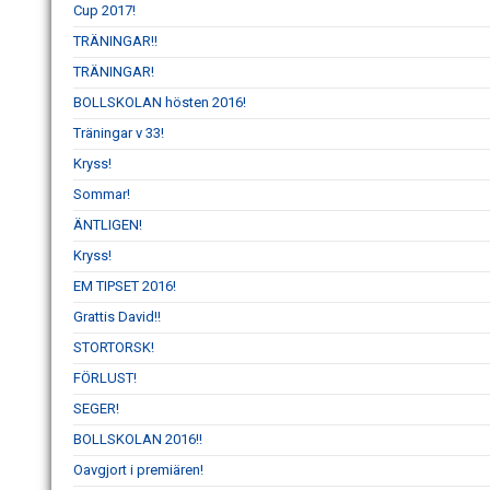
Cup 2017!
TRÄNINGAR!!
TRÄNINGAR!
BOLLSKOLAN hösten 2016!
Träningar v 33!
Kryss!
Sommar!
ÄNTLIGEN!
Kryss!
EM TIPSET 2016!
Grattis David!!
STORTORSK!
FÖRLUST!
SEGER!
BOLLSKOLAN 2016!!
Oavgjort i premiären!