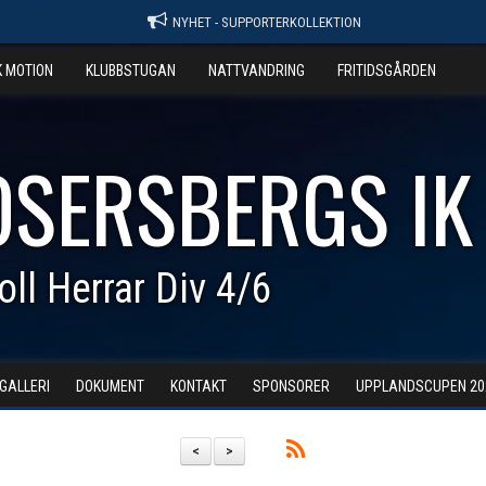
NYHET - SUPPORTERKOLLEKTION
K MOTION
KLUBBSTUGAN
NATTVANDRING
FRITIDSGÅRDEN
OSERSBERGS IK
oll Herrar Div 4/6
DGALLERI
DOKUMENT
KONTAKT
SPONSORER
UPPLANDSCUPEN 20
<
>