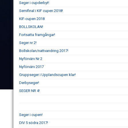
Seger i cupderbyt!
Semifinal i KIF cupen 2018!
KIF-cupen 2018
BOLLSKOLAN!
Fortsatta framgångar!
Seger nr 2!
Bollskolan/nattvandring 2017!
Nyförvärv Nr 2
Nyförvärv 2017
Gruppseger i Upplandscupen klar!
Derbyseger!
SEGER NR 4!
Seger i cupen!
DIV 5 södra 2017!