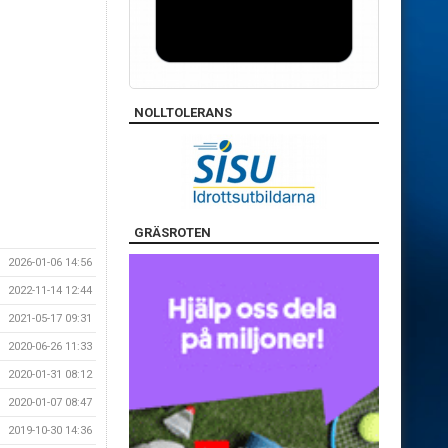
NOLLTOLERANS
GRÄSROTEN
2026-01-06 14:56
2022-11-14 12:44
2021-05-17 09:31
2020-06-26 11:33
2020-01-31 08:12
2020-01-07 08:47
2019-10-30 14:36