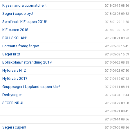
Kryss i andra cupmatchen!
2018-03-19 08:56
Seger i cupderbyt!
2018-03-05 09:52
Semifinal i KIF cupen 2018!
2018-01-29 11:55
KIF-cupen 2018
2018-01-02 15:02
BOLLSKOLAN!
2017-08-21 09:23
Fortsatta framgångar!
2017-05-09 15:41
Seger nr 2!
2017-05-02 15:09
Bollskolan/nattvandring 2017!
2017-04-28 08:25
Nyförvärv Nr 2
2017-04-28 07:30
Nyförvärv 2017
2017-04-19 07:42
Gruppseger i Upplandscupen klar!
2017-04-11 08:44
Derbyseger!
2017-04-04 11:44
SEGER NR 4!
2017-03-27 09:58
2017-03-21 08:41
2017-03-14 09:36
Seger i cupen!
2017-03-06 08:26