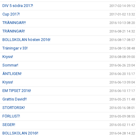
DIV 5 södra 2017!
2017-02-14 09:12
Cup 2017!
2017-01-02 13:32
TRÄNINGAR!!
2016-10-13 08:20
TRÄNINGAR!
2016-08-21 14:32
BOLLSKOLAN hösten 2016!
2016-08-17 08:57
Träningar v 33!
2016-08-15 08:48
Kryss!
2016-08-08 09:00
Sommar!
2016-06-26 23:04
ÄNTLIGEN!
2016-06-20 15:17
Kryss!
2016-06-13 09:04
EM TIPSET 2016!
2016-06-10 17:17
Grattis David!!
2016-05-25 11:48
STORTORSK!
2016-05-16 08:01
FÖRLUST!
2016-05-09 08:55
SEGER!
2016-05-02 11:47
BOLLSKOLAN 2016!!
2016-04-28 14:22