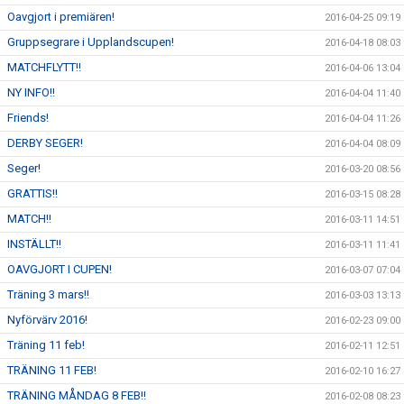
Oavgjort i premiären!
2016-04-25 09:19
Gruppsegrare i Upplandscupen!
2016-04-18 08:03
MATCHFLYTT!!
2016-04-06 13:04
NY INFO!!
2016-04-04 11:40
Friends!
2016-04-04 11:26
DERBY SEGER!
2016-04-04 08:09
Seger!
2016-03-20 08:56
GRATTIS!!
2016-03-15 08:28
MATCH!!
2016-03-11 14:51
INSTÄLLT!!
2016-03-11 11:41
OAVGJORT I CUPEN!
2016-03-07 07:04
Träning 3 mars!!
2016-03-03 13:13
Nyförvärv 2016!
2016-02-23 09:00
Träning 11 feb!
2016-02-11 12:51
TRÄNING 11 FEB!
2016-02-10 16:27
TRÄNING MÅNDAG 8 FEB!!
2016-02-08 08:23