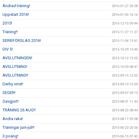
Ändrad träning!
2016-01-27 20:58
Uppstart 2016!
2016-01-05 16:16
2015!
2015-12-15 09:44
Träning!!
2015-11-27 11:27
SERIEFÖRSLAG 2016!
2015-11-04 13:41
DIV 5!
2015-10-29 13:40
AVSLUTNINGEN!
2015-10-12 13:55
AVSLUTNING!
2015-10-09 08:47
AVSLUTNING!!
2015-09-15 12:02
Derby vinst!
2015-09-10 15:04
SEGER!
2015-09-07 09:13
Oavgjort!
2015-08-31 11:43
TRÄNING 26 AUG!!
2015-08-25 08:44
Andra raka!
2015-08-17 09:38
Träningar juni-juli!!
2015-06-23 20:56
3 poäng!
2015-06-15 07:43