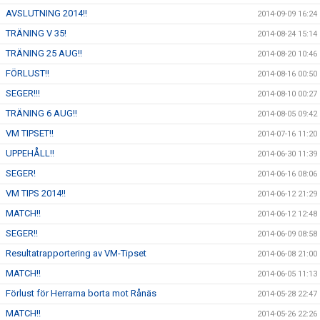
AVSLUTNING 2014!!
2014-09-09 16:24
TRÄNING V 35!
2014-08-24 15:14
TRÄNING 25 AUG!!
2014-08-20 10:46
FÖRLUST!!
2014-08-16 00:50
SEGER!!!
2014-08-10 00:27
TRÄNING 6 AUG!!
2014-08-05 09:42
VM TIPSET!!
2014-07-16 11:20
UPPEHÅLL!!
2014-06-30 11:39
SEGER!
2014-06-16 08:06
VM TIPS 2014!!
2014-06-12 21:29
MATCH!!
2014-06-12 12:48
SEGER!!
2014-06-09 08:58
Resultatrapportering av VM-Tipset
2014-06-08 21:00
MATCH!!
2014-06-05 11:13
Förlust för Herrarna borta mot Rånäs
2014-05-28 22:47
MATCH!!
2014-05-26 22:26