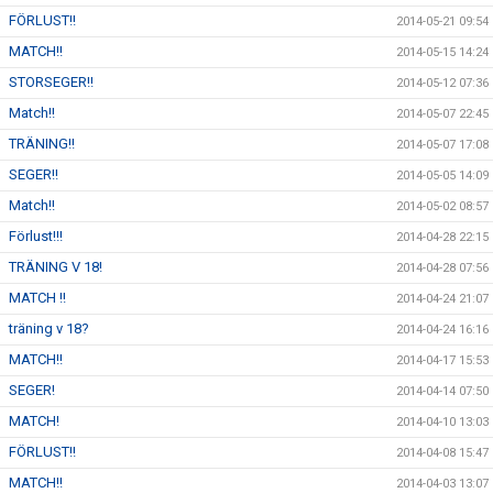
FÖRLUST!!
2014-05-21 09:54
MATCH!!
2014-05-15 14:24
STORSEGER!!
2014-05-12 07:36
Match!!
2014-05-07 22:45
TRÄNING!!
2014-05-07 17:08
SEGER!!
2014-05-05 14:09
Match!!
2014-05-02 08:57
Förlust!!!
2014-04-28 22:15
TRÄNING V 18!
2014-04-28 07:56
MATCH !!
2014-04-24 21:07
träning v 18?
2014-04-24 16:16
MATCH!!
2014-04-17 15:53
SEGER!
2014-04-14 07:50
MATCH!
2014-04-10 13:03
FÖRLUST!!
2014-04-08 15:47
MATCH!!
2014-04-03 13:07