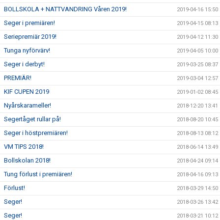
BOLLSKOLA + NATTVANDRING Våren 2019!
2019-04-16 15:50
Seger i premiären!
2019-04-15 08:13
Seriepremiär 2019!
2019-04-12 11:30
Tunga nyförvärv!
2019-04-05 10:00
Seger i derbyt!
2019-03-25 08:37
PREMIÄR!
2019-03-04 12:57
KIF CUPEN 2019
2019-01-02 08:45
Nyårskarameller!
2018-12-20 13:41
Segertåget rullar på!
2018-08-20 10:45
Seger i höstpremiären!
2018-08-13 08:12
VM TIPS 2018!
2018-06-14 13:49
Bollskolan 2018!
2018-04-24 09:14
Tung förlust i premiären!
2018-04-16 09:13
Förlust!
2018-03-29 14:50
Seger!
2018-03-26 13:42
Seger!
2018-03-21 10:12