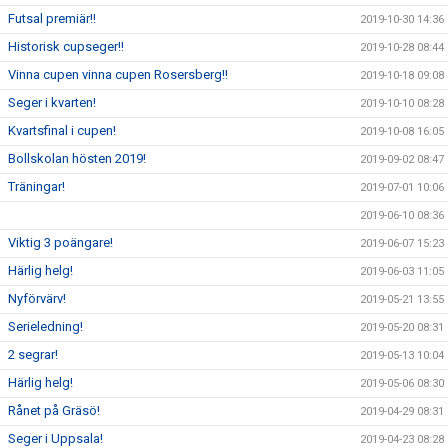
Futsal premiär!!
2019-10-30 14:36
Historisk cupseger!!
2019-10-28 08:44
Vinna cupen vinna cupen Rosersberg!!
2019-10-18 09:08
Seger i kvarten!
2019-10-10 08:28
Kvartsfinal i cupen!
2019-10-08 16:05
Bollskolan hösten 2019!
2019-09-02 08:47
Träningar!
2019-07-01 10:06
2019-06-10 08:36
Viktig 3 poängare!
2019-06-07 15:23
Härlig helg!
2019-06-03 11:05
Nyförvärv!
2019-05-21 13:55
Serieledning!
2019-05-20 08:31
2 segrar!
2019-05-13 10:04
Härlig helg!
2019-05-06 08:30
Rånet på Gräsö!
2019-04-29 08:31
Seger i Uppsala!
2019-04-23 08:28