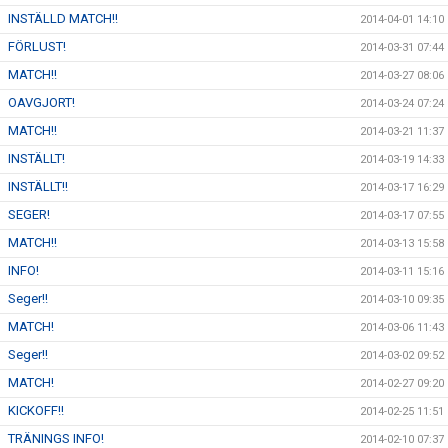
INSTÄLLD MATCH!!
2014-04-01 14:10
FÖRLUST!
2014-03-31 07:44
MATCH!!
2014-03-27 08:06
OAVGJORT!
2014-03-24 07:24
MATCH!!
2014-03-21 11:37
INSTÄLLT!
2014-03-19 14:33
INSTÄLLT!!
2014-03-17 16:29
SEGER!
2014-03-17 07:55
MATCH!!
2014-03-13 15:58
INFO!
2014-03-11 15:16
Seger!!
2014-03-10 09:35
MATCH!
2014-03-06 11:43
Seger!!
2014-03-02 09:52
MATCH!
2014-02-27 09:20
KICKOFF!!
2014-02-25 11:51
TRÄNINGS INFO!
2014-02-10 07:37