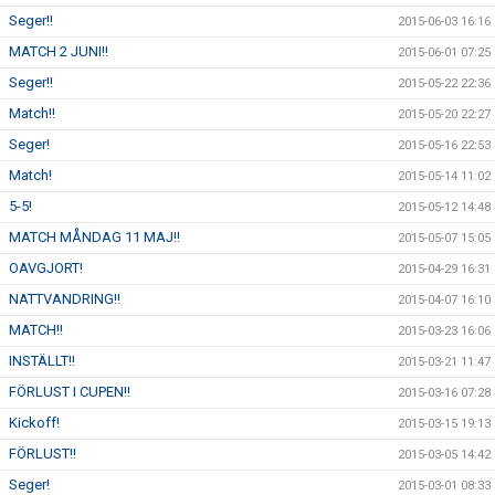
Seger!!
2015-06-03 16:16
MATCH 2 JUNI!!
2015-06-01 07:25
Seger!!
2015-05-22 22:36
Match!!
2015-05-20 22:27
Seger!
2015-05-16 22:53
Match!
2015-05-14 11:02
5-5!
2015-05-12 14:48
MATCH MÅNDAG 11 MAJ!!
2015-05-07 15:05
OAVGJORT!
2015-04-29 16:31
NATTVANDRING!!
2015-04-07 16:10
MATCH!!
2015-03-23 16:06
INSTÄLLT!!
2015-03-21 11:47
FÖRLUST I CUPEN!!
2015-03-16 07:28
Kickoff!
2015-03-15 19:13
FÖRLUST!!
2015-03-05 14:42
Seger!
2015-03-01 08:33