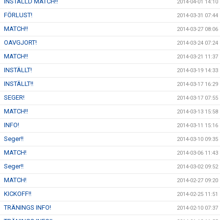
INSTÄLLD MATCH!!
2014-04-01 14:10
FÖRLUST!
2014-03-31 07:44
MATCH!!
2014-03-27 08:06
OAVGJORT!
2014-03-24 07:24
MATCH!!
2014-03-21 11:37
INSTÄLLT!
2014-03-19 14:33
INSTÄLLT!!
2014-03-17 16:29
SEGER!
2014-03-17 07:55
MATCH!!
2014-03-13 15:58
INFO!
2014-03-11 15:16
Seger!!
2014-03-10 09:35
MATCH!
2014-03-06 11:43
Seger!!
2014-03-02 09:52
MATCH!
2014-02-27 09:20
KICKOFF!!
2014-02-25 11:51
TRÄNINGS INFO!
2014-02-10 07:37