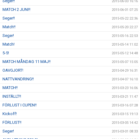
Seger!!
2015-06-03 16:16
MATCH 2 JUNI!!
2015-06-01 07:25
Seger!!
2015-05-22 22:36
Match!!
2015-05-20 22:27
Seger!
2015-05-16 22:53
Match!
2015-05-14 11:02
5-5!
2015-05-12 14:48
MATCH MÅNDAG 11 MAJ!!
2015-05-07 15:05
OAVGJORT!
2015-04-29 16:31
NATTVANDRING!!
2015-04-07 16:10
MATCH!!
2015-03-23 16:06
INSTÄLLT!!
2015-03-21 11:47
FÖRLUST I CUPEN!!
2015-03-16 07:28
Kickoff!
2015-03-15 19:13
FÖRLUST!!
2015-03-05 14:42
Seger!
2015-03-01 08:33