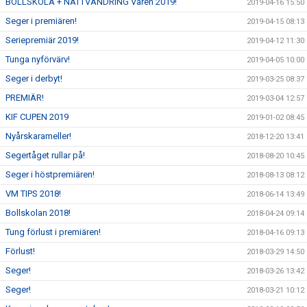
BOLLSKOLA + NATTVANDRING Våren 2019!
2019-04-16 15:50
Seger i premiären!
2019-04-15 08:13
Seriepremiär 2019!
2019-04-12 11:30
Tunga nyförvärv!
2019-04-05 10:00
Seger i derbyt!
2019-03-25 08:37
PREMIÄR!
2019-03-04 12:57
KIF CUPEN 2019
2019-01-02 08:45
Nyårskarameller!
2018-12-20 13:41
Segertåget rullar på!
2018-08-20 10:45
Seger i höstpremiären!
2018-08-13 08:12
VM TIPS 2018!
2018-06-14 13:49
Bollskolan 2018!
2018-04-24 09:14
Tung förlust i premiären!
2018-04-16 09:13
Förlust!
2018-03-29 14:50
Seger!
2018-03-26 13:42
Seger!
2018-03-21 10:12