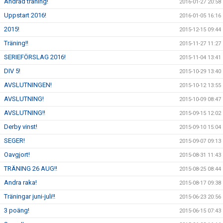
Ändrad träning!
2016-01-27 20:58
Uppstart 2016!
2016-01-05 16:16
2015!
2015-12-15 09:44
Träning!!
2015-11-27 11:27
SERIEFÖRSLAG 2016!
2015-11-04 13:41
DIV 5!
2015-10-29 13:40
AVSLUTNINGEN!
2015-10-12 13:55
AVSLUTNING!
2015-10-09 08:47
AVSLUTNING!!
2015-09-15 12:02
Derby vinst!
2015-09-10 15:04
SEGER!
2015-09-07 09:13
Oavgjort!
2015-08-31 11:43
TRÄNING 26 AUG!!
2015-08-25 08:44
Andra raka!
2015-08-17 09:38
Träningar juni-juli!!
2015-06-23 20:56
3 poäng!
2015-06-15 07:43