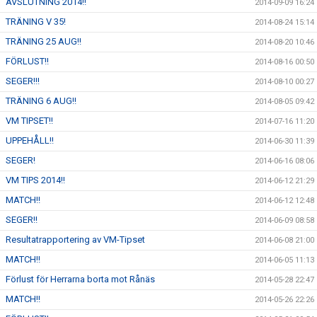
AVSLUTNING 2014!!
2014-09-09 16:24
TRÄNING V 35!
2014-08-24 15:14
TRÄNING 25 AUG!!
2014-08-20 10:46
FÖRLUST!!
2014-08-16 00:50
SEGER!!!
2014-08-10 00:27
TRÄNING 6 AUG!!
2014-08-05 09:42
VM TIPSET!!
2014-07-16 11:20
UPPEHÅLL!!
2014-06-30 11:39
SEGER!
2014-06-16 08:06
VM TIPS 2014!!
2014-06-12 21:29
MATCH!!
2014-06-12 12:48
SEGER!!
2014-06-09 08:58
Resultatrapportering av VM-Tipset
2014-06-08 21:00
MATCH!!
2014-06-05 11:13
Förlust för Herrarna borta mot Rånäs
2014-05-28 22:47
MATCH!!
2014-05-26 22:26