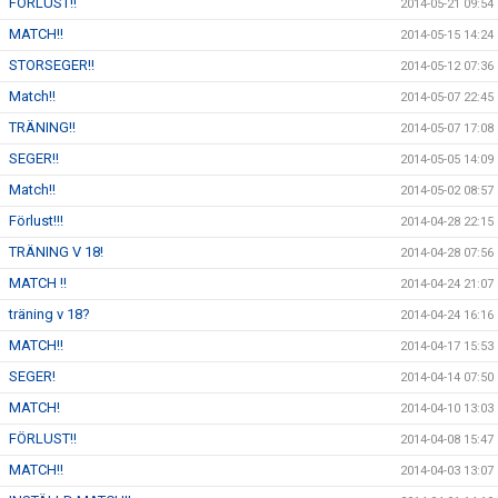
FÖRLUST!!
2014-05-21 09:54
MATCH!!
2014-05-15 14:24
STORSEGER!!
2014-05-12 07:36
Match!!
2014-05-07 22:45
TRÄNING!!
2014-05-07 17:08
SEGER!!
2014-05-05 14:09
Match!!
2014-05-02 08:57
Förlust!!!
2014-04-28 22:15
TRÄNING V 18!
2014-04-28 07:56
MATCH !!
2014-04-24 21:07
träning v 18?
2014-04-24 16:16
MATCH!!
2014-04-17 15:53
SEGER!
2014-04-14 07:50
MATCH!
2014-04-10 13:03
FÖRLUST!!
2014-04-08 15:47
MATCH!!
2014-04-03 13:07