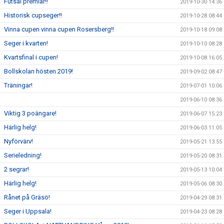
Futsal premiär!!
2019-10-30 14:36
Historisk cupseger!!
2019-10-28 08:44
Vinna cupen vinna cupen Rosersberg!!
2019-10-18 09:08
Seger i kvarten!
2019-10-10 08:28
Kvartsfinal i cupen!
2019-10-08 16:05
Bollskolan hösten 2019!
2019-09-02 08:47
Träningar!
2019-07-01 10:06
2019-06-10 08:36
Viktig 3 poängare!
2019-06-07 15:23
Härlig helg!
2019-06-03 11:05
Nyförvärv!
2019-05-21 13:55
Serieledning!
2019-05-20 08:31
2 segrar!
2019-05-13 10:04
Härlig helg!
2019-05-06 08:30
Rånet på Gräsö!
2019-04-29 08:31
Seger i Uppsala!
2019-04-23 08:28