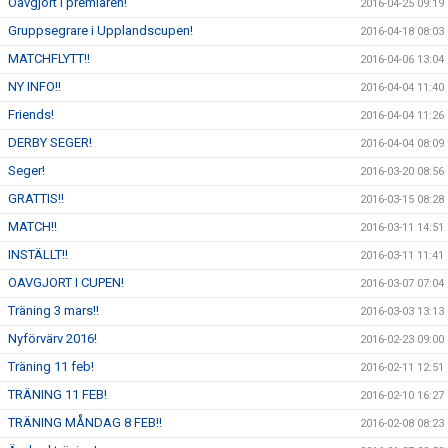
Oavgjort i premiären!
2016-04-25 09:19
Gruppsegrare i Upplandscupen!
2016-04-18 08:03
MATCHFLYTT!!
2016-04-06 13:04
NY INFO!!
2016-04-04 11:40
Friends!
2016-04-04 11:26
DERBY SEGER!
2016-04-04 08:09
Seger!
2016-03-20 08:56
GRATTIS!!
2016-03-15 08:28
MATCH!!
2016-03-11 14:51
INSTÄLLT!!
2016-03-11 11:41
OAVGJORT I CUPEN!
2016-03-07 07:04
Träning 3 mars!!
2016-03-03 13:13
Nyförvärv 2016!
2016-02-23 09:00
Träning 11 feb!
2016-02-11 12:51
TRÄNING 11 FEB!
2016-02-10 16:27
TRÄNING MÅNDAG 8 FEB!!
2016-02-08 08:23