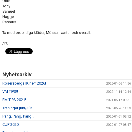
Öhrn
Tony
Samuel
Hagge
Rasmus
Ta med ordentliga kläder, Mössa , vantar och overall.
/PO
Nyhetsarkiv
Rosersbergs IK herr 2026!
2026-01-06 14:56
VM TIPS!!
2022-11-14 12:44
EM TIPS 2021!
2021-05-17 09:31
Träningar juni/juli!
2020-06-26 11:33
Pang, Pang, Pang...
2020-01-31 08:12
CUP 2020!
2020-01-07 08:47