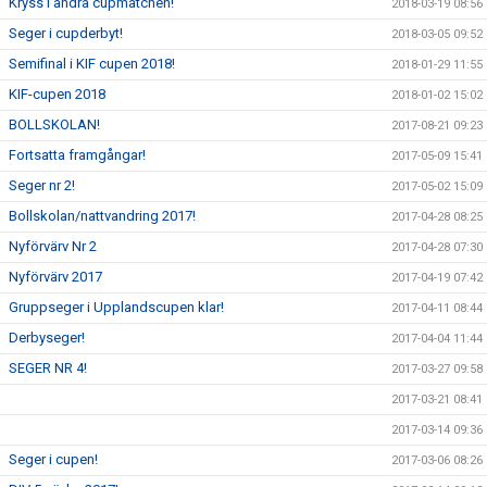
Kryss i andra cupmatchen!
2018-03-19 08:56
Seger i cupderbyt!
2018-03-05 09:52
Semifinal i KIF cupen 2018!
2018-01-29 11:55
KIF-cupen 2018
2018-01-02 15:02
BOLLSKOLAN!
2017-08-21 09:23
Fortsatta framgångar!
2017-05-09 15:41
Seger nr 2!
2017-05-02 15:09
Bollskolan/nattvandring 2017!
2017-04-28 08:25
Nyförvärv Nr 2
2017-04-28 07:30
Nyförvärv 2017
2017-04-19 07:42
Gruppseger i Upplandscupen klar!
2017-04-11 08:44
Derbyseger!
2017-04-04 11:44
SEGER NR 4!
2017-03-27 09:58
2017-03-21 08:41
2017-03-14 09:36
Seger i cupen!
2017-03-06 08:26