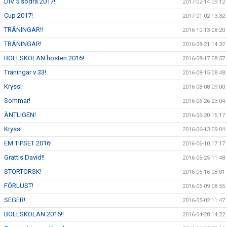
DIV 5 södra 2017!
2017-02-14 09:12
Cup 2017!
2017-01-02 13:32
TRÄNINGAR!!
2016-10-13 08:20
TRÄNINGAR!
2016-08-21 14:32
BOLLSKOLAN hösten 2016!
2016-08-17 08:57
Träningar v 33!
2016-08-15 08:48
Kryss!
2016-08-08 09:00
Sommar!
2016-06-26 23:04
ÄNTLIGEN!
2016-06-20 15:17
Kryss!
2016-06-13 09:04
EM TIPSET 2016!
2016-06-10 17:17
Grattis David!!
2016-05-25 11:48
STORTORSK!
2016-05-16 08:01
FÖRLUST!
2016-05-09 08:55
SEGER!
2016-05-02 11:47
BOLLSKOLAN 2016!!
2016-04-28 14:22