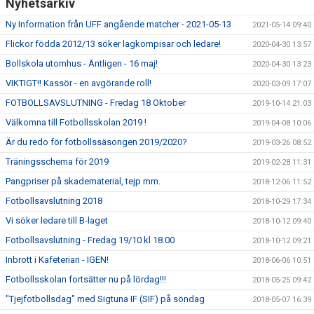
Nyhetsarkiv
Ny Information från UFF angående matcher - 2021-05-13
2021-05-14 09:40
Flickor födda 2012/13 söker lagkompisar och ledare!
2020-04-30 13:57
Bollskola utomhus - Äntligen - 16 maj!
2020-04-30 13:23
VIKTIGT!! Kassör - en avgörande roll!
2020-03-09 17:07
FOTBOLLSAVSLUTNING - Fredag 18 Oktober
2019-10-14 21:03
Välkomna till Fotbollsskolan 2019 !
2019-04-08 10:06
Är du redo för fotbollssäsongen 2019/2020?
2019-03-26 08:52
Träningsschema för 2019
2019-02-28 11:31
Pangpriser på skadematerial, tejp mm.
2018-12-06 11:52
Fotbollsavslutning 2018
2018-10-29 17:34
Vi söker ledare till B-laget
2018-10-12 09:40
Fotbollsavslutning - Fredag 19/10 kl 18.00
2018-10-12 09:21
Inbrott i Kafeterian - IGEN!
2018-06-06 10:51
Fotbollsskolan fortsätter nu på lördag!!!
2018-05-25 09:42
"Tjejfotbollsdag" med Sigtuna IF (SIF) på söndag
2018-05-07 16:39