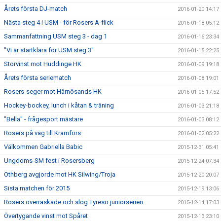
Årets första DJ-match
2016-01-20 14:17
Nästa steg 4 i USM - för Rosers A-flick
2016-01-18 05:12
Sammanfattning USM steg 3 - dag 1
2016-01-16 23:34
"Vi är startklara för USM steg 3"
2016-01-15 22:25
Storvinst mot Huddinge HK
2016-01-09 19:18
Årets första seriematch
2016-01-08 19:01
Rosers-seger mot Härnösands HK
2016-01-05 17:52
Hockey-bockey, lunch i kåtan & träning
2016-01-03 21:18
"Bella" - frågesport mästare
2016-01-03 08:12
Rosers på väg till Kramfors
2016-01-02 05:22
Välkommen Gabriella Babic
2015-12-31 05:41
Ungdoms-SM fest i Rosersberg
2015-12-24 07:34
Othberg avgjorde mot HK Silwing/Troja
2015-12-20 20:07
Sista matchen för 2015
2015-12-19 13:06
Rosers överraskade och slog Tyresö juniorserien
2015-12-14 17:03
Övertygande vinst mot Spåret
2015-12-13 23:10