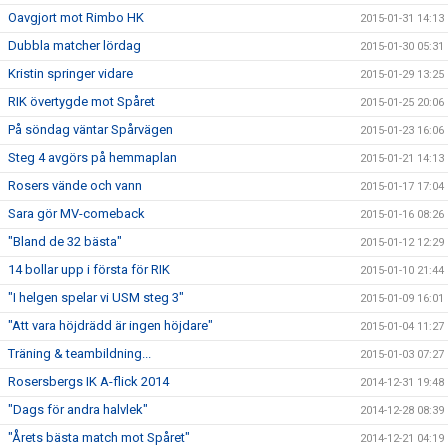
Oavgjort mot Rimbo HK
2015-01-31 14:13
Dubbla matcher lördag
2015-01-30 05:31
Kristin springer vidare
2015-01-29 13:25
RIK övertygde mot Spåret
2015-01-25 20:06
På söndag väntar Spårvägen
2015-01-23 16:06
Steg 4 avgörs på hemmaplan
2015-01-21 14:13
Rosers vände och vann
2015-01-17 17:04
Sara gör MV-comeback
2015-01-16 08:26
"Bland de 32 bästa"
2015-01-12 12:29
14 bollar upp i första för RIK
2015-01-10 21:44
"I helgen spelar vi USM steg 3"
2015-01-09 16:01
"Att vara höjdrädd är ingen höjdare"
2015-01-04 11:27
Träning & teambildning...
2015-01-03 07:27
Rosersbergs IK A-flick 2014
2014-12-31 19:48
"Dags för andra halvlek"
2014-12-28 08:39
"Årets bästa match mot Spåret"
2014-12-21 04:19