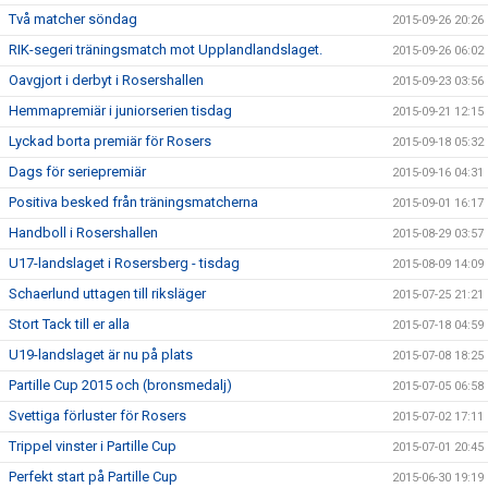
Två matcher söndag
2015-09-26 20:26
RIK-segeri träningsmatch mot Upplandlandslaget.
2015-09-26 06:02
Oavgjort i derbyt i Rosershallen
2015-09-23 03:56
Hemmapremiär i juniorserien tisdag
2015-09-21 12:15
Lyckad borta premiär för Rosers
2015-09-18 05:32
Dags för seriepremiär
2015-09-16 04:31
Positiva besked från träningsmatcherna
2015-09-01 16:17
Handboll i Rosershallen
2015-08-29 03:57
U17-landslaget i Rosersberg - tisdag
2015-08-09 14:09
Schaerlund uttagen till riksläger
2015-07-25 21:21
Stort Tack till er alla
2015-07-18 04:59
U19-landslaget är nu på plats
2015-07-08 18:25
Partille Cup 2015 och (bronsmedalj)
2015-07-05 06:58
Svettiga förluster för Rosers
2015-07-02 17:11
Trippel vinster i Partille Cup
2015-07-01 20:45
Perfekt start på Partille Cup
2015-06-30 19:19