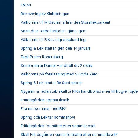
TACK!
Renovering av Klubbstugan
Välkomna till Midsommarfirande i Stora lekparken!
Snart drar Fotbollsskolan igång igen!
Välkomna till RIKs Julgransplundring!
Spring & Lek startar igen den 14 januari
Tack Preem Rosersberg!
Seriepremiär Damer Handboll div 2 östra
Välkomna på föreläsning med Suicide Zero
Spring & Lek startar 3e September
Nygammal ledarstab skall ta RIKs handbollsdamer till högre höjde
Fritidsgården öppnar ikväll!
Fira midsommar med RIK!
Spring och Lek tar sommarlov!
Fritidsgården fortsätter efter sommarlovet
Skall Fritidsgården kunna fortsätta efter sommarlovet?