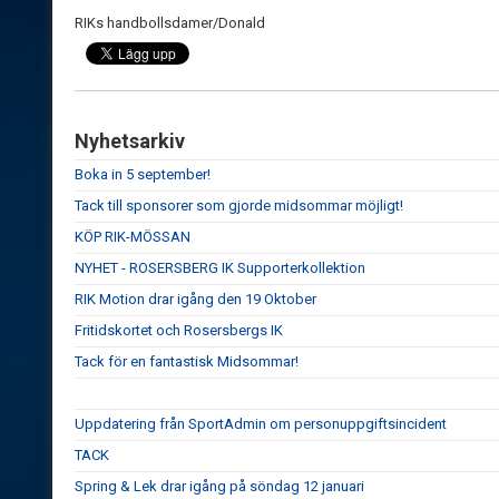
RIKs handbollsdamer/Donald
Nyhetsarkiv
Boka in 5 september!
Tack till sponsorer som gjorde midsommar möjligt!
KÖP RIK-MÖSSAN
NYHET - ROSERSBERG IK Supporterkollektion
RIK Motion drar igång den 19 Oktober
Fritidskortet och Rosersbergs IK
Tack för en fantastisk Midsommar!
Uppdatering från SportAdmin om personuppgiftsincident
TACK
Spring & Lek drar igång på söndag 12 januari