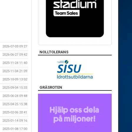
2026-07-03 09:27
NOLLTOLERANS
2026-06-27 09:42
2025-11-24 11:40
2025-11-04 21:09
2025-10-09 13:02
GRÄSROTEN
2025-09-04 15:33
2025-06-24 09:48
2025-04-25 15:38
2025-02-06 20:41
2025-01-14 09:16
2025-01-08 17:00