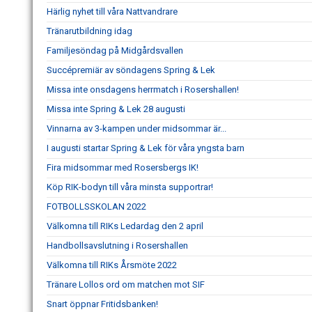
Härlig nyhet till våra Nattvandrare
Tränarutbildning idag
Familjesöndag på Midgårdsvallen
Succépremiär av söndagens Spring & Lek
Missa inte onsdagens herrmatch i Rosershallen!
Missa inte Spring & Lek 28 augusti
Vinnarna av 3-kampen under midsommar är...
I augusti startar Spring & Lek för våra yngsta barn
Fira midsommar med Rosersbergs IK!
Köp RIK-bodyn till våra minsta supportrar!
FOTBOLLSSKOLAN 2022
Välkomna till RIKs Ledardag den 2 april
Handbollsavslutning i Rosershallen
Välkomna till RIKs Årsmöte 2022
Tränare Lollos ord om matchen mot SIF
Snart öppnar Fritidsbanken!