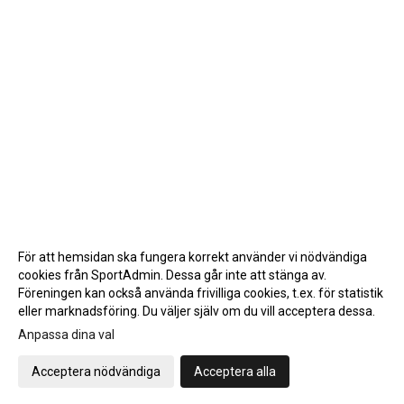
För att hemsidan ska fungera korrekt använder vi nödvändiga
cookies från SportAdmin. Dessa går inte att stänga av.
Föreningen kan också använda frivilliga cookies, t.ex. för statistik
eller marknadsföring. Du väljer själv om du vill acceptera dessa.
Anpassa dina val
Cookie-inställningar
Gå till Webbversion
Acceptera nödvändiga
Acceptera alla