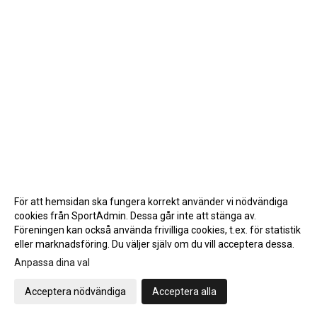
För att hemsidan ska fungera korrekt använder vi nödvändiga
cookies från SportAdmin. Dessa går inte att stänga av.
Föreningen kan också använda frivilliga cookies, t.ex. för statistik
eller marknadsföring. Du väljer själv om du vill acceptera dessa.
Anpassa dina val
Cookie-inställningar
Gå till Webbversion
Acceptera nödvändiga
Acceptera alla