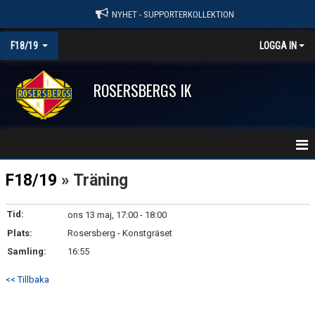
NYHET - SUPPORTERKOLLEKTION
F18/19
LOGGA IN
ROSERSBERGS IK
HEM
F18/19
» Träning
NYHETER
Tid:
ons 13 maj, 17:00 - 18:00
Plats:
KALENDER
Rosersberg - Konstgräset
Samling:
16:55
MATCHER
<< Tillbaka
TRUPPEN