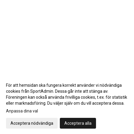
För att hemsidan ska fungera korrekt använder vi nödvändiga
cookies från SportAdmin. Dessa går inte att stänga av.
Föreningen kan också använda frivilliga cookies, t.ex. för statistik
eller marknadsföring. Du väljer själv om du vill acceptera dessa.
Anpassa dina val
Cookie-inställningar
Gå till Webbversion
Acceptera nödvändiga
Acceptera alla