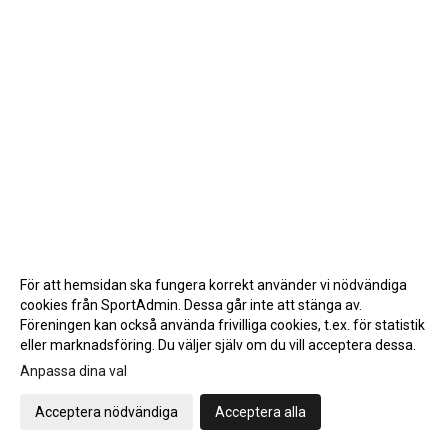
För att hemsidan ska fungera korrekt använder vi nödvändiga
cookies från SportAdmin. Dessa går inte att stänga av.
Föreningen kan också använda frivilliga cookies, t.ex. för statistik
eller marknadsföring. Du väljer själv om du vill acceptera dessa.
Anpassa dina val
Cookie-inställningar
Gå till Webbversion
Acceptera nödvändiga
Acceptera alla