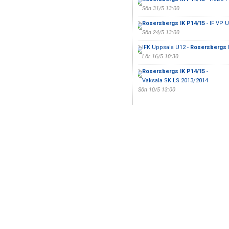
Sön 31/5 13:00
Rosersbergs IK P14/15
- IF VP 
Sön 24/5 13:00
IFK Uppsala U12 -
Rosersbergs I
Lör 16/5 10:30
Rosersbergs IK P14/15
-
Vaksala SK LS 2013/2014
Sön 10/5 13:00