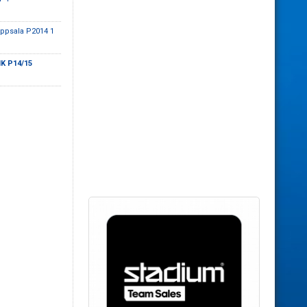
Uppsala P2014 1
K P14/15