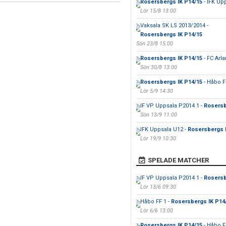
Rosersbergs IK P14/15
- IFK Up
Lör 15/8 13:00
Vaksala SK LS 2013/2014 -
Rosersbergs IK P14/15
Sön 23/8 15:00
Rosersbergs IK P14/15
- FC Arl
Sön 30/8 13:00
Rosersbergs IK P14/15
- Håbo F
Lör 5/9 14:30
IF VP Uppsala P2014 1 -
Rosersb
Sön 13/9 11:00
IFK Uppsala U12 -
Rosersbergs I
Lör 19/9 10:30
SPELADE MATCHER
IF VP Uppsala P2014 1 -
Rosersb
Lör 13/6 09:30
Håbo FF 1 -
Rosersbergs IK P14
Lör 6/6 13:00
Rosersbergs IK P14/15
- Håbo F