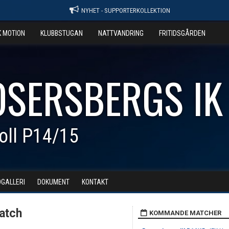
NYHET - SUPPORTERKOLLEKTION
K MOTION
KLUBBSTUGAN
NATTVANDRING
FRITIDSGÅRDEN
OSERSBERGS IK
oll P14/15
DGALLERI
DOKUMENT
KONTAKT
atch
KOMMANDE MATCHER