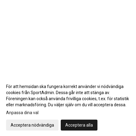
För att hemsidan ska fungera korrekt använder vi nödvändiga
cookies från SportAdmin. Dessa går inte att stänga av.
Föreningen kan också använda frivilliga cookies, t.ex. för statistik
eller marknadsföring. Du väljer själv om du vill acceptera dessa.
Anpassa dina val
Cookie-inställningar
Gå till Webbversion
Acceptera nödvändiga
Acceptera alla