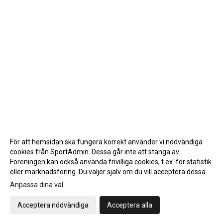
För att hemsidan ska fungera korrekt använder vi nödvändiga
cookies från SportAdmin. Dessa går inte att stänga av.
Föreningen kan också använda frivilliga cookies, t.ex. för statistik
eller marknadsföring. Du väljer själv om du vill acceptera dessa.
Anpassa dina val
Cookie-inställningar
Gå till Webbversion
Acceptera nödvändiga
Acceptera alla