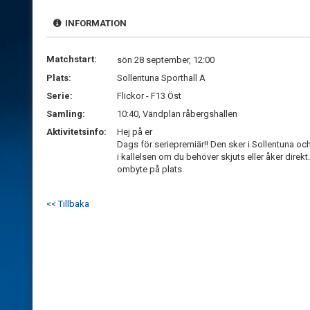
INFORMATION
Matchstart:
sön 28 september, 12:00
Plats:
Sollentuna Sporthall A
Serie:
Flickor - F13 Öst
Samling:
10:40, Vändplan råbergshallen
Aktivitetsinfo:
Hej på er
Dags för seriepremiär!! Den sker i Sollentuna och 
i kallelsen om du behöver skjuts eller åker direkt.
ombyte på plats.
<< Tillbaka