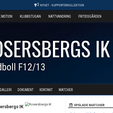
NYHET - SUPPORTERKOLLEKTION
K MOTION
KLUBBSTUGAN
NATTVANDRING
FRITIDSGÅRDEN
OSERSBERGS IK
boll F12/13
DGALLERI
DOKUMENT
KONTAKT
MATCHER
SPELADE MATCHER
ersbergs IK