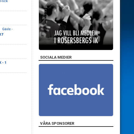
 Flick
Gävle -
17
SOCIALA MEDIER
 - 1
VÅRA SPONSORER