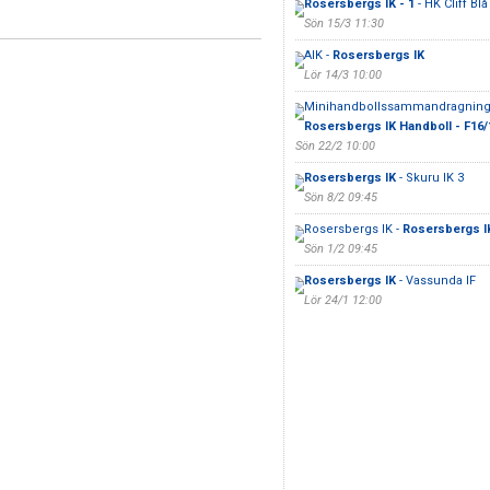
Rosersbergs IK - 1
- HK Cliff Blå
Sön 15/3 11:30
AIK -
Rosersbergs IK
Lör 14/3 10:00
Minihandbollssammandragning 
Rosersbergs IK Handboll - F16/
Sön 22/2 10:00
Rosersbergs IK
- Skuru IK 3
Sön 8/2 09:45
Rosersbergs IK -
Rosersbergs IK
Sön 1/2 09:45
Rosersbergs IK
- Vassunda IF
Lör 24/1 12:00