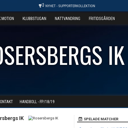
NYHET - SUPPORTERKOLLEKTION
K MOTION
KLUBBSTUGAN
NATTVANDRING
FRITIDSGÅRDEN
OSERSBERGS IK
KONTAKT
HANDBOLL - FP/18/19
rsbergs IK
SPELADE MATCHER