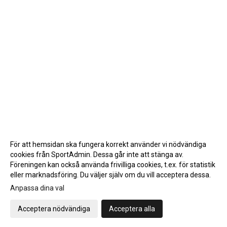
För att hemsidan ska fungera korrekt använder vi nödvändiga
cookies från SportAdmin. Dessa går inte att stänga av.
Föreningen kan också använda frivilliga cookies, t.ex. för statistik
eller marknadsföring. Du väljer själv om du vill acceptera dessa.
Anpassa dina val
Cookie-inställningar
Gå till Webbversion
Acceptera nödvändiga
Acceptera alla