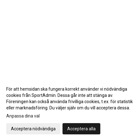
För att hemsidan ska fungera korrekt använder vi nödvändiga
cookies från SportAdmin. Dessa går inte att stänga av.
Föreningen kan också använda frivilliga cookies, t.ex. för statistik
eller marknadsföring. Du väljer själv om du vill acceptera dessa.
Anpassa dina val
Cookie-inställningar
Gå till Webbversion
Acceptera nödvändiga
Acceptera alla