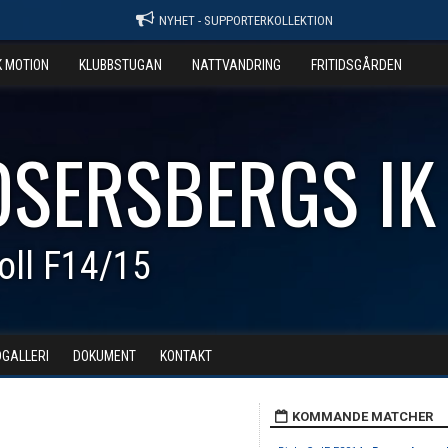
NYHET - SUPPORTERKOLLEKTION
K MOTION
KLUBBSTUGAN
NATTVANDRING
FRITIDSGÅRDEN
OSERSBERGS IK
oll F14/15
DGALLERI
DOKUMENT
KONTAKT
KOMMANDE MATCHER