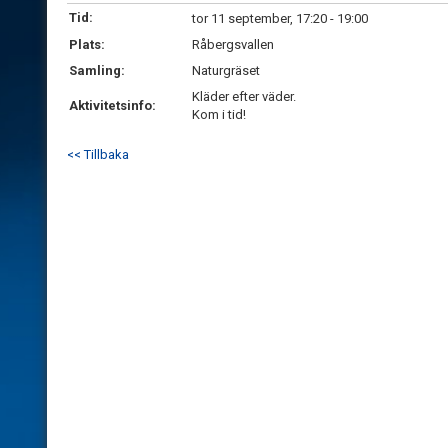
Tid:
tor 11 september, 17:20 - 19:00
Plats:
Råbergsvallen
Samling:
Naturgräset
Kläder efter väder.
Aktivitetsinfo:
Kom i tid!
<< Tillbaka