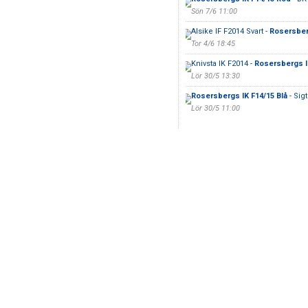
Sön 7/6 11:00
Alsike IF F2014 Svart -
Rosersber
Tor 4/6 18:45
Knivsta IK F2014 -
Rosersbergs I
Lör 30/5 13:30
Rosersbergs IK F14/15 Blå
- Sig
Lör 30/5 11:00