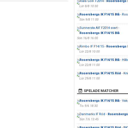
Riala GoIF F2014 -
Rosersbergs I
Lör 8/8 10:30
Rosersbergs IK F14/15 Blå
- Ros
Sön 9/8 11:00
Sunnersta AIF F2014 svart -
Rosersbergs IK F14/15 Blå
Sön 16/8 16:00
Rimbo IF F14/15 -
Rosersbergs I
Lör 22/8 10:00
Rosersbergs IK F14/15 Blå
- Håb
Lör 22/8 11:00
Rosersbergs IK F14/15 Röd
- Kn
Lör 29/8 11:00
SPELADE MATCHER
Rosersbergs IK F14/15 Blå
- Vak
Tis 9/6 18:30
Danmarks IF Röd -
Rosersbergs 
Sön 7/6 13:45
Rosersbergs IK F14/15 Röd
- BK