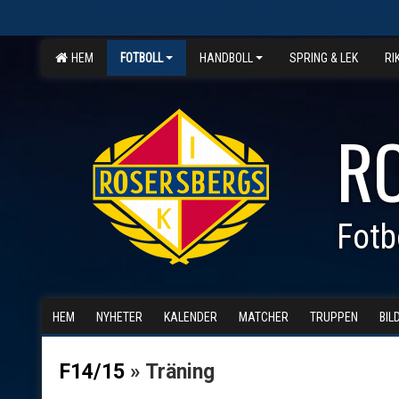
HEM
FOTBOLL
HANDBOLL
SPRING & LEK
RI
R
Fotb
HEM
NYHETER
KALENDER
MATCHER
TRUPPEN
BIL
F14/15
» Träning