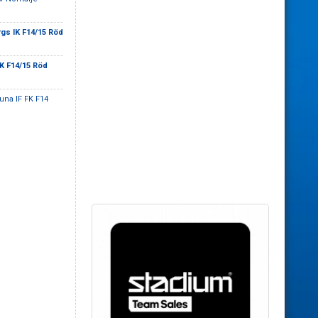
gs IK F14/15 Röd
K F14/15 Röd
tuna IF FK F14