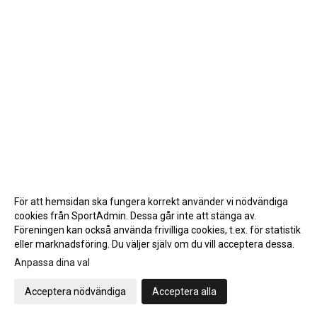
För att hemsidan ska fungera korrekt använder vi nödvändiga
cookies från SportAdmin. Dessa går inte att stänga av.
Föreningen kan också använda frivilliga cookies, t.ex. för statistik
eller marknadsföring. Du väljer själv om du vill acceptera dessa.
Anpassa dina val
Cookie-inställningar
Gå till Webbversion
Acceptera nödvändiga
Acceptera alla