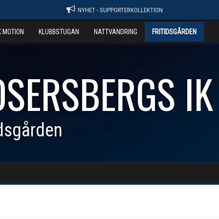
NYHET - SUPPORTERKOLLEKTION
K MOTION
KLUBBSTUGAN
NATTVANDRING
FRITIDSGÅRDEN
OSERSBERGS IK
idsgården