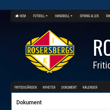
HEM
FOTBOLL
HANDBOLL
SPRING & LEK
RI
R
Frit
FRITIDSGÅRDEN
NYHETER
DOKUMENT
KALENDER
Dokument