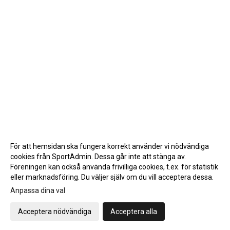
För att hemsidan ska fungera korrekt använder vi nödvändiga
cookies från SportAdmin. Dessa går inte att stänga av.
Föreningen kan också använda frivilliga cookies, t.ex. för statistik
eller marknadsföring. Du väljer själv om du vill acceptera dessa.
Anpassa dina val
Cookie-inställningar
Gå till Webbversion
Acceptera nödvändiga
Acceptera alla